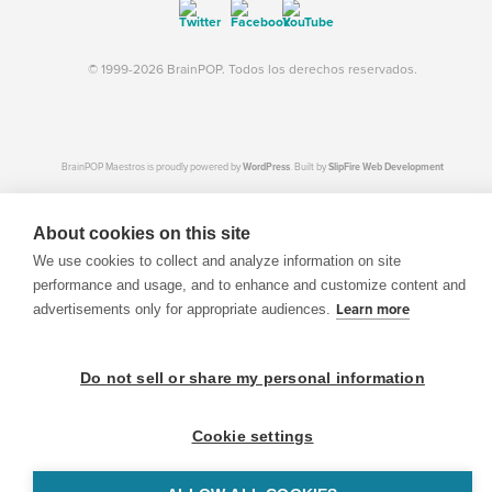
© 1999-2026 BrainPOP. Todos los derechos reservados.
BrainPOP Maestros is proudly powered by
WordPress
. Built by
SlipFire Web Development
About cookies on this site
We use cookies to collect and analyze information on site
performance and usage, and to enhance and customize content and
advertisements only for appropriate audiences.
Learn more
Do not sell or share my personal information
Cookie settings