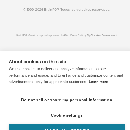
© 1999-2026 BrainPOP. Todos los derechos reservados.
BrainPOP Maestros is proudly powered by
WordPress
. Built by
SlipFire Web Development
About cookies on this site
We use cookies to collect and analyze information on site
performance and usage, and to enhance and customize content and
advertisements only for appropriate audiences.
Learn more
Do not sell or share my personal information
Cookie settings