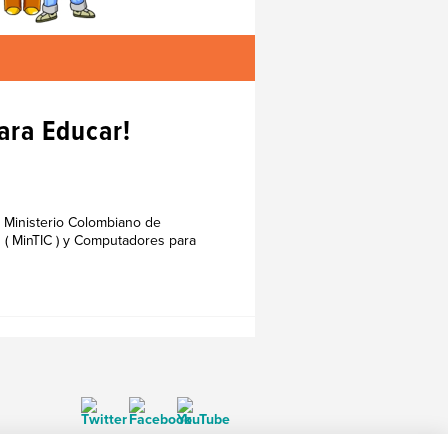
ara Educar!
l Ministerio Colombiano de
n ( MinTIC ) y Computadores para
© 1999-2026 BrainPOP. Todos los derechos reservados.