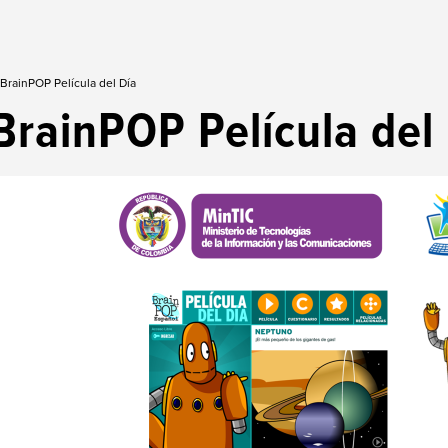
BrainPOP Película del Día
BrainPOP Película del