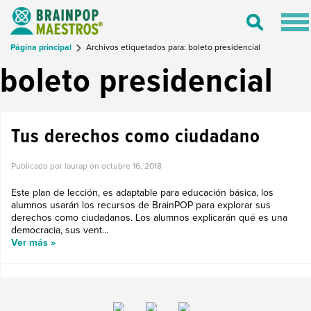
Tog
Toggle
nav
Search
Página principal
Archivos etiquetados para: boleto presidencial
boleto presidencial
Tus derechos como ciudadano
Publicado por laurap on
octubre 16, 2018
Este plan de lección, es adaptable para educación básica, los
alumnos usarán los recursos de BrainPOP para explorar sus
derechos como ciudadanos. Los alumnos explicarán qué es una
democracia, sus vent...
Ver más »