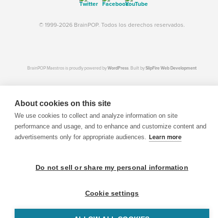
© 1999-2026 BrainPOP. Todos los derechos reservados.
BrainPOP Maestros is proudly powered by
WordPress
. Built by
SlipFire Web Development
About cookies on this site
We use cookies to collect and analyze information on site
performance and usage, and to enhance and customize content and
advertisements only for appropriate audiences.
Learn more
Do not sell or share my personal information
Cookie settings