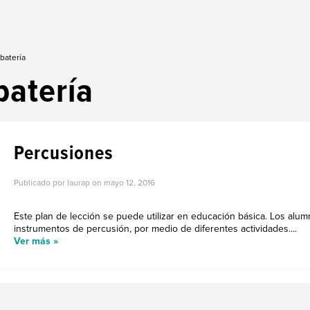
batería
batería
Percusiones
Publicado por laurap on
mayo 12, 2016
Este plan de lección se puede utilizar en educación básica. Los alumn
instrumentos de percusión, por medio de diferentes actividades....
Ver más »