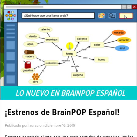
LO NUEVO EN BRAINPOP ESPAÑOL
¡Estrenos de BrainPOP Español!
Publicado por laurap on
diciembre 16, 2016