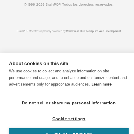
© 1999-2026 BrainPOP. Todos los derechos reservados.
BrainPOP Maestros is proudly powered by
WordPress
. Built by
SlipFire Web Development
About cookies on this site
We use cookies to collect and analyze information on site
performance and usage, and to enhance and customize content and
advertisements only for appropriate audiences.
Learn more
Do not sell or share my personal information
Cookie settings