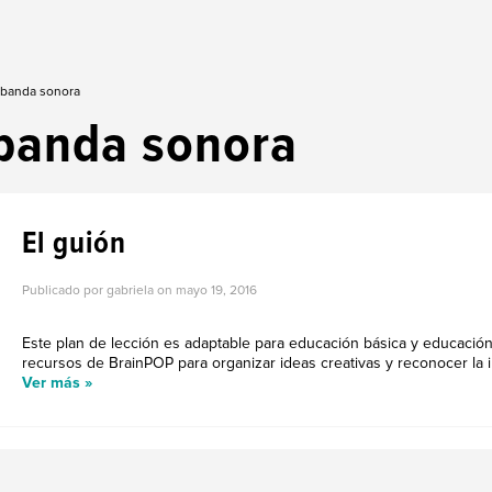
 banda sonora
banda sonora
El guión
Publicado por gabriela on
mayo 19, 2016
Este plan de lección es adaptable para educación básica y educación
recursos de BrainPOP para organizar ideas creativas y reconocer la im
Ver más »