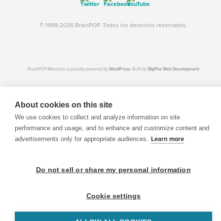
© 1999-2026 BrainPOP. Todos los derechos reservados.
BrainPOP Maestros is proudly powered by
WordPress
. Built by
SlipFire Web Development
About cookies on this site
We use cookies to collect and analyze information on site
performance and usage, and to enhance and customize content and
advertisements only for appropriate audiences.
Learn more
Do not sell or share my personal information
Cookie settings