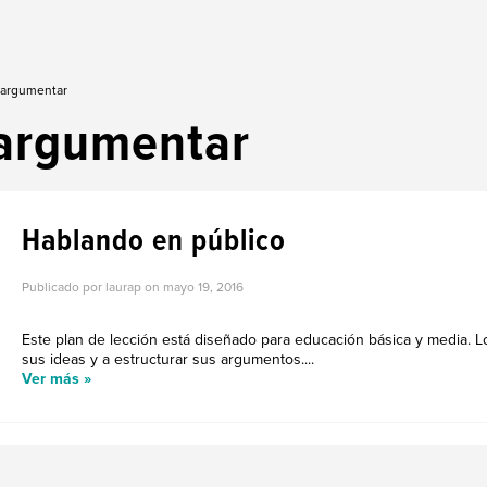
 argumentar
argumentar
Hablando en público
Publicado por laurap on
mayo 19, 2016
Este plan de lección está diseñado para educación básica y media. 
sus ideas y a estructurar sus argumentos....
Ver más »