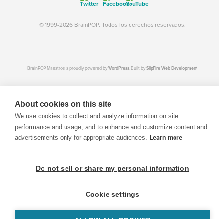
© 1999-2026 BrainPOP. Todos los derechos reservados.
BrainPOP Maestros is proudly powered by
WordPress
. Built by
SlipFire Web Development
About cookies on this site
We use cookies to collect and analyze information on site
performance and usage, and to enhance and customize content and
advertisements only for appropriate audiences.
Learn more
Do not sell or share my personal information
Cookie settings