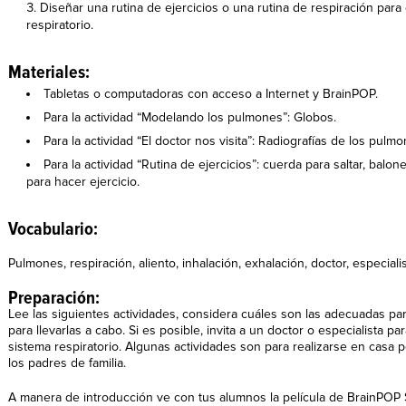
Diseñar una rutina de ejercicios o una rutina de respiración para
respiratorio.
Materiales:
Tabletas o computadoras con acceso a Internet y BrainPOP.
Para la actividad “Modelando los pulmones”: Globos.
Para la actividad “El doctor nos visita”: Radiografías de los pu
Para la actividad “Rutina de ejercicios”: cuerda para saltar, balo
para hacer ejercicio.
Vocabulario:
Pulmones, respiración, aliento, inhalación, exhalación, doctor, especialis
Preparación:
Lee las siguientes actividades, considera cuáles son las adecuadas para
para llevarlas a cabo. Si es posible, invita a un doctor o especialista p
sistema respiratorio. Algunas actividades son para realizarse en casa 
los padres de familia.
A manera de introducción ve con tus alumnos la película de BrainPOP S