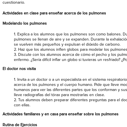
cuestionario.
Actividades en clase para enseñar acerca de los pulmones
Modelando los pulmones
1. Explica a los alumnos que los pulmones son como balones. Dur
pulmones se llenan de aire y se expanden. Durante la exhalació
se vuelven más pequeños y expulsan el dióxido de carbono.
2. Haz que los alumnos inflen globos para modelar los pulmones
3. Discute con los alumnos acerca de cómo el pecho y los pulm
enfermo. ¿Sería difícil inflar un globo si tuvieras un resfriado? ¿P
El doctor nos visita
1. Invita a un doctor o a un especialista en el sistema respirator
acerca de los pulmones y el cuerpo humano. Pide que lleve mo
humanos para ver las diferentes partes que los conforman y sus
lleve radiografías del tórax para mostrarlas en clase.
2. Tus alumnos deben preparar diferentes preguntas para el docto
con ellas.
Actividades familiares y en casa para enseñar sobre los pulmones
Rutina de Ejercicios