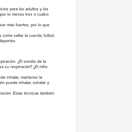
cios para los adultos y los
por lo menos tres o cuatro
ser más fuertes, por lo que
s como saltar la cuerda, futbol,
 deportes.
piración. ¿El sonido de la
a su respiración? ¿El niño
ede inhalar, mantener la
én puede inhalar, exhalar y
ración. Estas técnicas también