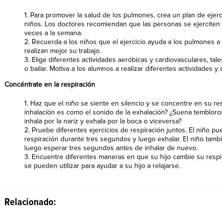
1. Para promover la salud de los pulmones, crea un plan de ejerci
niños. Los doctores recomiendan que las personas se ejerciten 
veces a la semana.
2. Recuerda a los niños que el ejercicio ayuda a los pulmones a 
realizan mejor su trabajo.
3. Elige diferentes actividades aeróbicas y cardiovasculares, tale
o bailar. Motiva a los alumnos a realizar diferentes actividades y
Concéntrate en la respiración
1. Haz que el niño se siente en silencio y se concentre en su res
inhalación es como el sonido de la exhalación? ¿Suena tembloros
inhala por la nariz y exhala por la boca o viceversa?
2. Pruebe diferentes ejercicios de respiración juntos. El niño pu
respiración durante tres segundos y luego exhalar. El niño tambi
luego esperar tres segundos antes de inhalar de nuevo.
3. Encuentre diferentes maneras en que su hijo cambie su respi
se pueden utilizar para ayudar a su hijo a relajarse.
Relacionado: