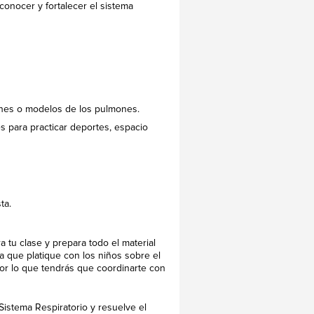
 conocer y fortalecer el sistema
lmones o modelos de los pulmones.
nes para practicar deportes, espacio
ta.
 tu clase y prepara todo el material
ara que platique con los niños sobre el
por lo que tendrás que coordinarte con
istema Respiratorio y resuelve el