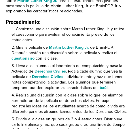
sobre
Martin Luther King Jr.
para los estudiantes más jóvenes
mostrando la película de Martin Luther King, Jr. de BrainPOP Jr. y
explorando las características relacionadas.
Procedimiento:
Comienza una discusión sobre Martin Luther King Jr. y utiliza
el cuestionario para evaluar el conocimiento previo de los
estudiantes.
Mira la película de
Martin Luther King Jr.
de BrainPOP.
Después sostén una discusión sobre la película y realiza el
cuestionario
con la clase.
Lleva a los alumnos al laboratorio de computación, y pasa la
Actividad de
Derechos Civiles
. Pida a cada alumno que vea la
película de
Derechos Civiles
individualmente y haz que tomen
notas completando la actividad. Los alumnos que terminen
temprano pueden explorar las características del
baúl
.
Realiza una discusión con la clase sobre lo que los alumnos
aprendieron de la película de derechos civiles. En papel,
registra las ideas de los estudiantes acerca de cómo la vida era
diferente para los afroamericanos antes de los Derechos Civiles.
Divide a la clase en grupos de 3 o 4 estudiantes. Distribuye
cartulina blanca y haz que cada grupo cree una línea de tiempo