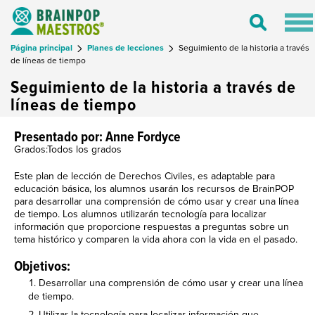
Tog
Toggle
nav
Search
Página principal
Planes de lecciones
Seguimiento de la historia a través
de líneas de tiempo
Seguimiento de la historia a través de
líneas de tiempo
Presentado por: Anne Fordyce
Grados:Todos los grados
Este plan de lección de Derechos Civiles, es adaptable para
educación básica, los alumnos usarán los recursos de BrainPOP
para desarrollar una comprensión de cómo usar y crear una línea
de tiempo. Los alumnos utilizarán tecnología para localizar
información que proporcione respuestas a preguntas sobre un
tema histórico y comparen la vida ahora con la vida en el pasado.
Objetivos:
Desarrollar una comprensión de cómo usar y crear una línea
de tiempo.
Utilizar la tecnología para localizar información que