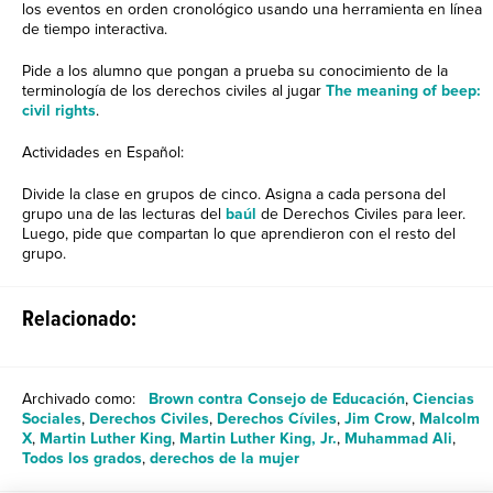
los eventos en orden cronológico usando una herramienta en línea
de tiempo interactiva.
Pide a los alumno que pongan a prueba su conocimiento de la
terminología de los derechos civiles al jugar
The meaning of beep:
civil rights
.
Actividades en Español:
Divide la clase en grupos de cinco. Asigna a cada persona del
grupo una de las lecturas del
baúl
de Derechos Civiles para leer.
Luego, pide que compartan lo que aprendieron con el resto del
grupo.
Relacionado:
Archivado como:
Brown contra Consejo de Educación
,
Ciencias
Sociales
,
Derechos Civiles
,
Derechos Cíviles
,
Jim Crow
,
Malcolm
X
,
Martin Luther King
,
Martin Luther King, Jr.
,
Muhammad Ali
,
Todos los grados
,
derechos de la mujer