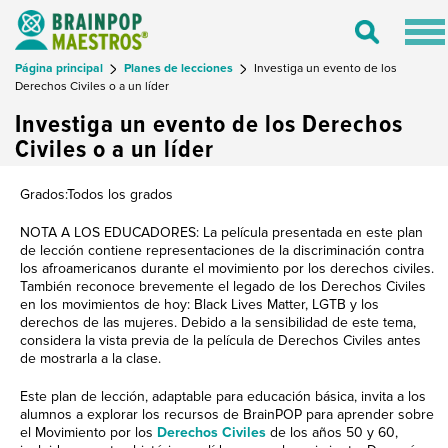
Tog
Toggle
nav
Search
Página principal
Planes de lecciones
Investiga un evento de los
Derechos Civiles o a un líder
Investiga un evento de los Derechos
Civiles o a un líder
Grados:Todos los grados
NOTA A LOS EDUCADORES: La película presentada en este plan
de lección contiene representaciones de la discriminación contra
los afroamericanos durante el movimiento por los derechos civiles.
También reconoce brevemente el legado de los Derechos Civiles
en los movimientos de hoy: Black Lives Matter, LGTB y los
derechos de las mujeres. Debido a la sensibilidad de este tema,
considera la vista previa de la película de Derechos Civiles antes
de mostrarla a la clase.
Este plan de lección, adaptable para educación básica, invita a los
alumnos a explorar los recursos de BrainPOP para aprender sobre
el Movimiento por los
Derechos Civiles
de los años 50 y 60,