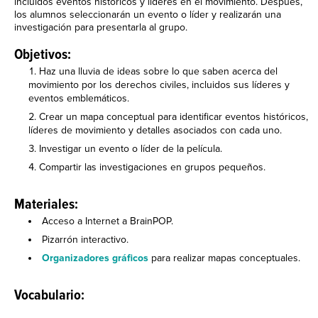
incluidos eventos históricos y líderes en el movimiento. Después,
los alumnos seleccionarán un evento o líder y realizarán una
investigación para presentarla al grupo.
Objetivos:
Haz una lluvia de ideas sobre lo que saben acerca del
movimiento por los derechos civiles, incluidos sus líderes y
eventos emblemáticos.
Crear un mapa conceptual para identificar eventos históricos,
líderes de movimiento y detalles asociados con cada uno.
Investigar un evento o líder de la película.
Compartir las investigaciones en grupos pequeños.
Materiales:
Acceso a Internet a BrainPOP.
Pizarrón interactivo.
Organizadores gráficos
para realizar mapas conceptuales.
Vocabulario: