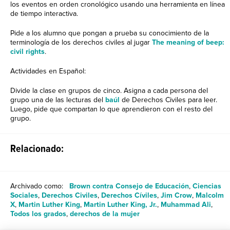
los eventos en orden cronológico usando una herramienta en línea
de tiempo interactiva.
Pide a los alumno que pongan a prueba su conocimiento de la
terminología de los derechos civiles al jugar
The meaning of beep:
civil rights
.
Actividades en Español:
Divide la clase en grupos de cinco. Asigna a cada persona del
grupo una de las lecturas del
baúl
de Derechos Civiles para leer.
Luego, pide que compartan lo que aprendieron con el resto del
grupo.
Relacionado:
Archivado como:
Brown contra Consejo de Educación
,
Ciencias
Sociales
,
Derechos Civiles
,
Derechos Cíviles
,
Jim Crow
,
Malcolm
X
,
Martin Luther King
,
Martin Luther King, Jr.
,
Muhammad Ali
,
Todos los grados
,
derechos de la mujer