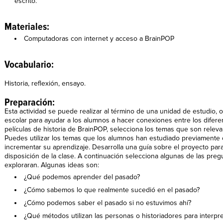
escrito.
Materiales:
Computadoras con internet y acceso a BrainPOP
Vocabulario:
Historia, reflexión, ensayo.
Preparación:
Esta actividad se puede realizar al término de una unidad de estudio, 
escolar para ayudar a los alumnos a hacer conexiones entre los diferen
películas de historia de BrainPOP, selecciona los temas que son releva
Puedes utilizar los temas que los alumnos han estudiado previamente o
incrementar su aprendizaje. Desarrolla una guía sobre el proyecto par
disposición de la clase. A continuación selecciona algunas de las pre
exploraran. Algunas ideas son:
¿Qué podemos aprender del pasado?
¿Cómo sabemos lo que realmente sucedió en el pasado?
¿Cómo podemos saber el pasado si no estuvimos ahí?
¿Qué métodos utilizan las personas o historiadores para interpr