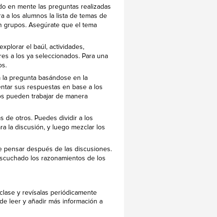
ndo en mente las preguntas realizadas
a a los alumnos la lista de temas de
en grupos. Asegúrate que el tema
xplorar el baúl, actividades,
res a los ya seleccionados. Para una
os.
 la pregunta basándose en la
entar sus respuestas en base a los
os pueden trabajar de manera
 de otros. Puedes dividir a los
 la discusión, y luego mezclar los
 pensar después de las discusiones.
escuchado los razonamientos de los
 clase y revísalas periódicamente
de leer y añadir más información a