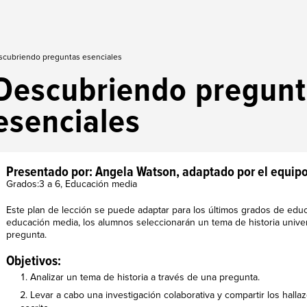
scubriendo preguntas esenciales
Descubriendo pregun
esenciales
Presentado por: Angela Watson, adaptado por el equip
Grados:3 a 6, Educación media
Este plan de lección se puede adaptar para los últimos grados de educ
educación media, los alumnos seleccionarán un tema de historia univer
pregunta.
Objetivos:
Analizar un tema de historia a través de una pregunta.
Levar a cabo una investigación colaborativa y compartir los hall