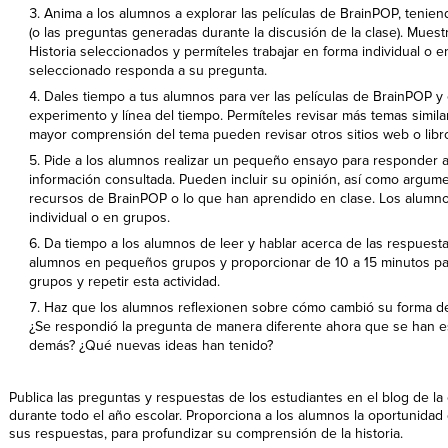
Anima a los alumnos a explorar las películas de BrainPOP, tenie
(o las preguntas generadas durante la discusión de la clase). Muestr
Historia seleccionados y permíteles trabajar en forma individual o 
seleccionado responda a su pregunta.
Dales tiempo a tus alumnos para ver las películas de BrainPOP y e
experimento y línea del tiempo. Permíteles revisar más temas simila
mayor comprensión del tema pueden revisar otros sitios web o libr
Pide a los alumnos realizar un pequeño ensayo para responder a
información consultada. Pueden incluir su opinión, así como argum
recursos de BrainPOP o lo que han aprendido en clase. Los alumn
individual o en grupos.
Da tiempo a los alumnos de leer y hablar acerca de las respuestas
alumnos en pequeños grupos y proporcionar de 10 a 15 minutos para
grupos y repetir esta actividad.
Haz que los alumnos reflexionen sobre cómo cambió su forma de
¿Se respondió la pregunta de manera diferente ahora que se han 
demás? ¿Qué nuevas ideas han tenido?
Publica las preguntas y respuestas de los estudiantes en el blog de la
durante todo el año escolar. Proporciona a los alumnos la oportunidad 
sus respuestas, para profundizar su comprensión de la historia.