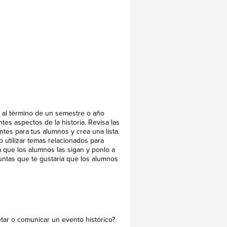
o al término de un semestre o año
tes aspectos de la historia. Revisa las
ntes para tus alumnos y crea una lista.
 utilizar temas relacionados para
a que los alumnos las sigan y ponlo a
guntas que te gustaría que los alumnos
etar o comunicar un evento histórico?