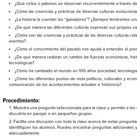
¿Qué ciclos o patones se observan recurrentemente a través de l
¿Cómo las creencias y prácticas de diversas culturas evoluciona
¿La historia la cuentan los “ganadores”? ¿Siempre tendremos una 
¿De qué manera las diferentes culturas expresan sus propios val
¿Cómo son las creencias y prácticas de las diversas culturas rel
eventos?
¿Cómo el conocimiento del pasado nos ayuda a entender el prese
¿De qué manera realizan un cambio las fuerzas económicas, histó
tecnológicas?
¿Cómo ha cambiado el mundo en 100 años (sociedad, tecnología, 
¿Cómo los diferentes puntos de vista políticos, culturales y econ
comunicación de los acontecimientos actuales e históricos?
Procedimiento:
Muestra una pregunta seleccionada para la clase y permite a los 
discutirla en parejas o en pequeños grupos.
Facilita una discusión con toda la clase acerca de estas pregunta
identifiquen los alumnos. Puedes encontrar preguntas adicionales y
adecuadamente.