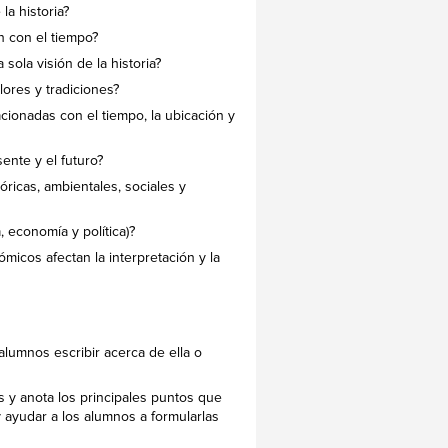
a historia?
n con el tiempo?
sola visión de la historia?
ores y tradiciones?
acionadas con el tiempo, la ubicación y
nte y el futuro?
ricas, ambientales, sociales y
economía y política)?
ómicos afectan la interpretación y la
alumnos escribir acerca de ella o
s y anota los principales puntos que
 ayudar a los alumnos a formularlas