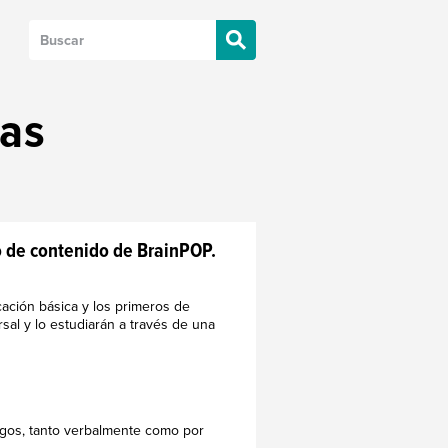
tas
o de contenido de BrainPOP.
ación básica y los primeros de
sal y lo estudiarán a través de una
azgos, tanto verbalmente como por