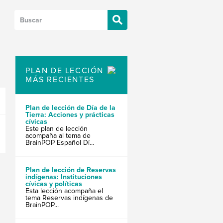
PLAN DE LECCIÓN
MÁS RECIENTES
Plan de lección de Día de la
Tierra: Acciones y prácticas
cívicas
Este plan de lección
acompaña al tema de
BrainPOP Español Dí...
Plan de lección de Reservas
indígenas: Instituciones
cívicas y políticas
Esta lección acompaña el
tema Reservas indígenas de
BrainPOP...