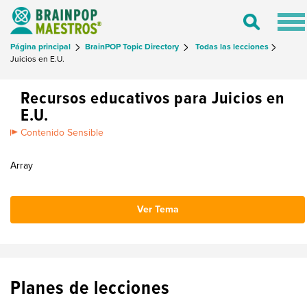
Tog
Toggle
nav
Search
Página principal
BrainPOP Topic Directory
Todas las lecciones
Juicios en E.U.
Recursos educativos para Juicios en
E.U.
Contenido Sensible
Array
Ver Tema
Planes de lecciones