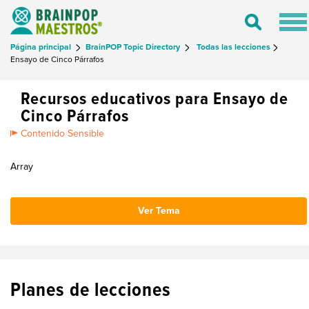
Tog
Toggle
nav
Search
Página principal
BrainPOP Topic Directory
Todas las lecciones
Ensayo de Cinco Párrafos
Recursos educativos para Ensayo de
Cinco Párrafos
Contenido Sensible
Array
Ver Tema
Planes de lecciones