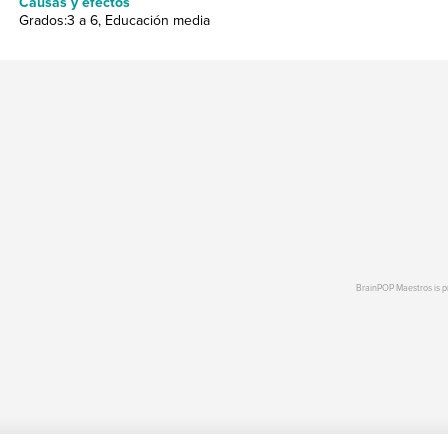
Causas y efectos
Grados:3 a 6, Educación media
BrainPOP Maestros is 