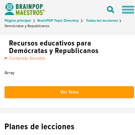
Tog
Toggle
nav
Search
Página principal
BrainPOP Topic Directory
Todas las lecciones
Demócratas y Republicanos
Recursos educativos para
Demócratas y Republicanos
Contenido Sensible
Array
Ver Tema
Planes de lecciones