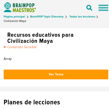
Tog
Toggle
nav
Search
Página principal
BrainPOP Topic Directory
Todas las lecciones
Civilización Maya
Recursos educativos para
Civilización Maya
Contenido Sensible
Array
Ver Tema
Planes de lecciones